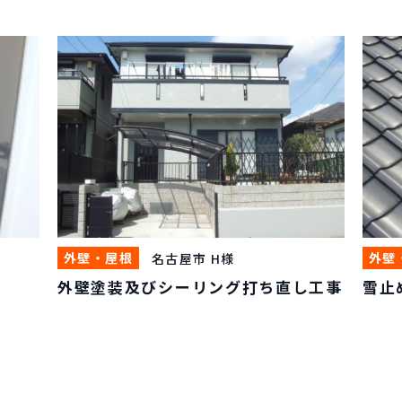
外壁・屋根
外壁
名古屋市 H様
外壁塗装及びシーリング打ち直し工事
雪止