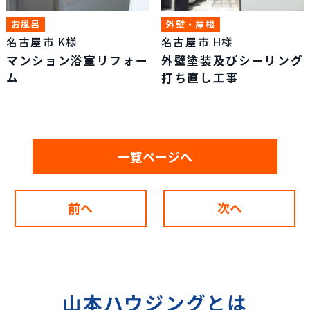
お風呂
外壁・屋根
名古屋市 K様
名古屋市 H様
マンション浴室リフォー
外壁塗装及びシーリング
ム
打ち直し工事
一覧ページへ
前へ
次へ
山本ハウジングとは