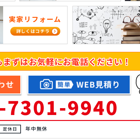
実家リフォーム
詳しくはコチラ
も
まずはお気軽にお電話ください！
-7301-9940
年中無休
定休日