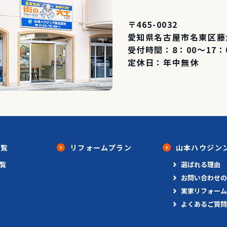
〒465-0032
愛知県名古屋市名東区藤が
受付時間：8：00～17：
定休日：年中無休
一覧
リフォームプラン
山本ハウジン
覧
選ばれる理由
お問い合わせの
実家リフォーム
よくあるご質問