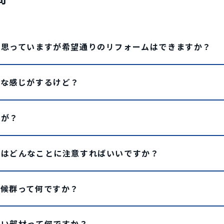
と思っていますが希望通りのリフォームはできますか？
高な感じがするけど？
すが？
りはどんなことに注意すればいいですか？
症候群って何ですか？
すい部材って何ですか？