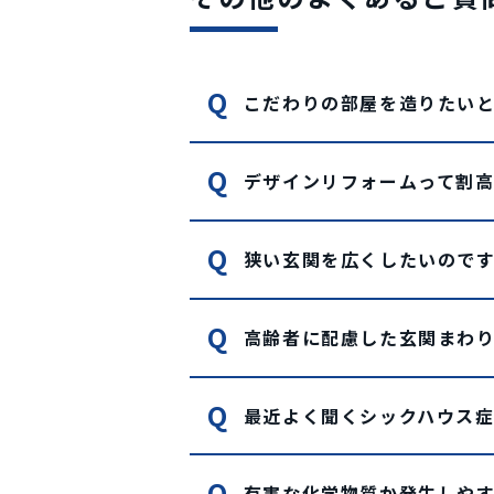
こだわりの部屋を造りたい
デザインリフォームって割
狭い玄関を広くしたいので
高齢者に配慮した玄関まわ
最近よく聞くシックハウス
有害な化学物質か発生しや