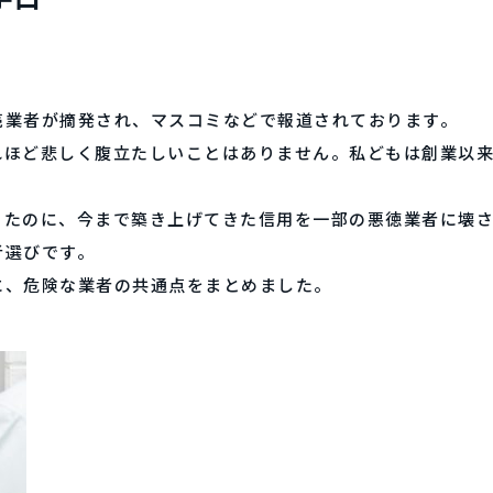
売業者が摘発され、マスコミなどで報道されております。
れほど悲しく腹立たしいことはありません。私どもは創業以
きたのに、今まで築き上げてきた信用を一部の悪徳業者に壊
者選びです。
に、危険な業者の共通点をまとめました。