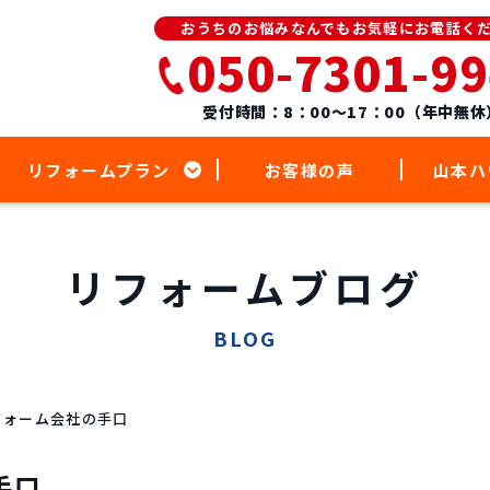
おうちのお悩みなんでもお気軽にお電話く
050-7301-9
受付時間：8：00～17：00（年中無休
リフォームプラン
お客様の声
山本ハ
リフォームブログ
BLOG
フォーム会社の手口
手口