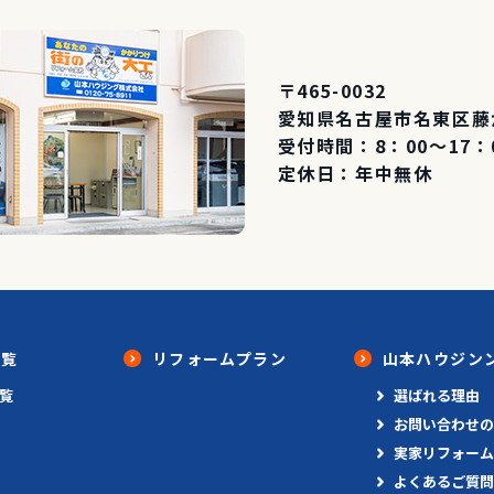
〒465-0032
愛知県名古屋市名東区藤が
受付時間：8：00～17：
定休日：年中無休
一覧
リフォームプラン
山本ハウジン
覧
選ばれる理由
お問い合わせの
実家リフォーム
よくあるご質問