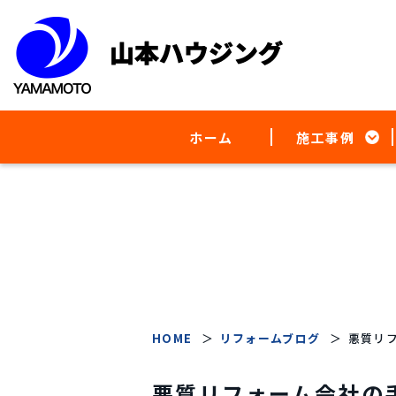
ホーム
施工事例
HOME
リフォームブログ
悪質リ
悪質リフォーム会社の