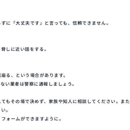
。
らずに「大丈夫です」と言っても、信頼できません。
、脅しに近い話をする。
居座る、という場合があります。
らない業者は警察に通報しましょう。
れてもその場で決めず、家族や知人に相談してください。また
さい。
リフォームができますように。