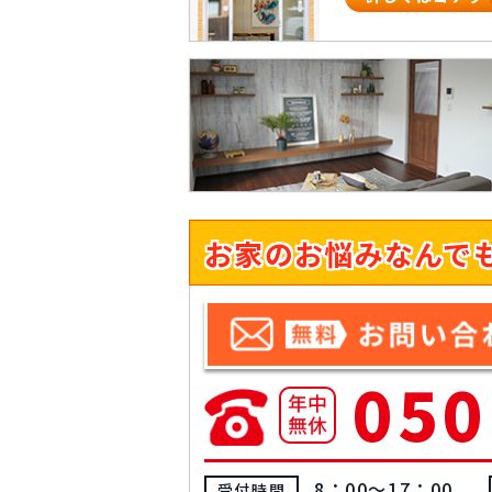
お家のお悩みなんで
050
8：00～17：00
受付時間