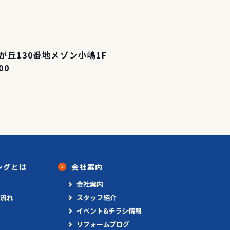
丘130番地メゾン小嶋1F
00
ングとは
会社案内
会社案内
流れ
スタッフ紹介
イベント&チラシ情報
リフォームブログ