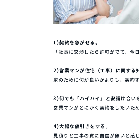
1)契約を急がせる。
「社長に交渉したら許可がでて、今
2)営業マンが住宅（工事）に関する
家のために何が良いかよりも、契約
3)何でも「ハイハイ」と安請け合い
営業マンがとにかく契約をしたいた
4)大幅な値引きをする。
見積りと工事の質に自信が無いと感