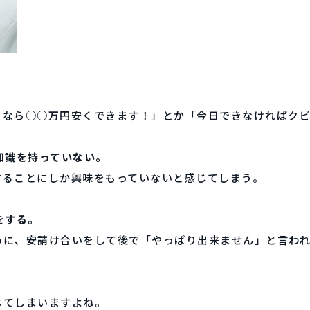
日なら○○万円安くできます！」とか「今日できなければク
知識を持っていない。
することにしか興味をもっていないと感じてしまう。
をする。
めに、安請け合いをして後で「やっぱり出来ません」と言わ
じてしまいますよね。