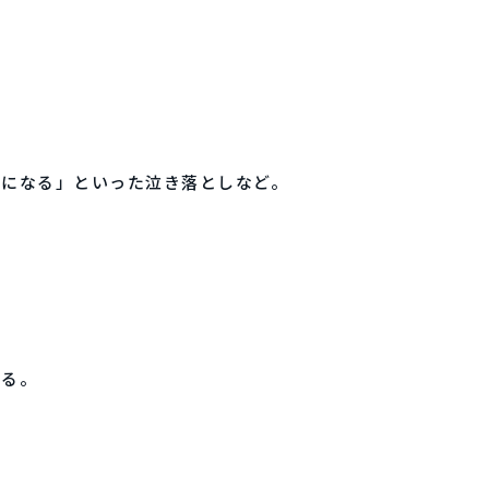
ビになる」といった泣き落としなど。
れる。