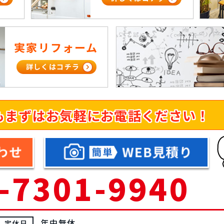
実家リフォーム
詳しくはコチラ
も
まずはお気軽にお電話ください！
-7301-9940
年中無休
定休日